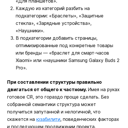
«Для планшетов».
Каждую из категорий разбить на
подкатегории: «Браслеты», «Защитные
стекла», «Зарядные устройства»,
«Наушники».
В подкатегории добавить страницы,
оптимизированные под конкретные товары
или бренды — «браслет для смарт-часов
Xiaomi» или «наушники Samsung Galaxy Buds 2
Pro».
При составлении структуры правильно
двигаться от общего к частному.
Имея на руках
готовое СЯ, это гораздо проще сделать. Без
собранной семантики структура может
получиться запутанной и нелогичной, что
скажется на
юзабилити
, поведенческих факторах
и последующем продвижении проекта.