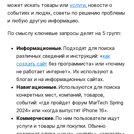
может искать товары или
услуги
, новости о
событиях и людях, советы по решению проблемы
и любую другую информацию.
По смыслу ключевые запросы делят на 5 групп:
Информационные.
Подходят для поиска
различных сведений и инструкций: «
как
создать сайт
без программиста» или «почему
не работает интернет». Их используют в
блогах и на информационных сайтах.
Навигационные.
Используются для поиска
конкретных мест, компаний, товаров,
событий: «где пройдет форум MarTech Spring
2024» или «когда выпустят iPhone 16».
Коммерческие.
По ним пользователи ищут
услуги и товары для покупки. Обычно
содержат слова «цена», «купить», «заказать».