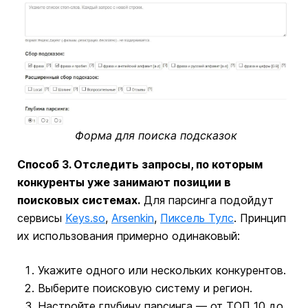
Форма для поиска подсказок
Способ 3. Отследить запросы, по которым
конкуренты уже занимают позиции в
поисковых системах.
Для парсинга подойдут
сервисы
Keys.so
,
Arsenkin
,
Пиксель Тулс
. Принцип
их использования примерно одинаковый:
Укажите одного или нескольких конкурентов.
Выберите поисковую систему и регион.
Настройте глубину парсинга — от ТОП 10 до