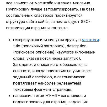
все зависит от масштаба интернет-магазина.
Группировку лучше автоматизировать. На базе
составленных кластеров проектируется
структура сайта сайта, за чем следует SEO-
оптимизация страниц и контента:
генерируются или пишутся вручную
метатеги
:
title (поисковый заголовок), description
(поисковое описание), keywords (ключевые
слова, указываются через запятую).
Заголовок и описание отображаются в
сниппете, иногда поисковик не учитывает
заданный description, а автоматически
подтягивает наиболее релевантный
текстовый фрагмент страницы;
написание тегов Н1-Н6 – заголовков и
подзаголовков для страниц, задающих