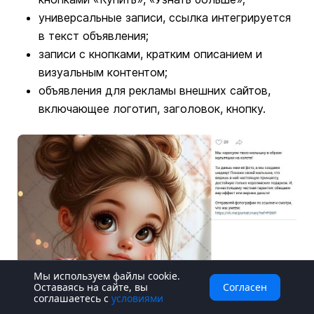
универсальные записи, ссылка интегрируется
в текст объявления;
записи с кнопками, кратким описанием и
визуальным контентом;
объявления для рекламы внешних сайтов,
включающее логотип, заголовок, кнопку.
Мы используем файлы cookie.
Оставаясь на сайте, вы
Согласен
Реклама в сообществе
соглашаетесь с
условиями