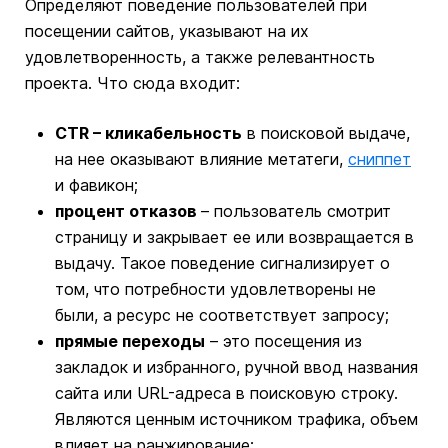
Определяют поведение пользователей при
посещении сайтов, указывают на их
удовлетворенность, а также релевантность
проекта. Что сюда входит:
CTR – кликабельность
в поисковой выдаче,
на нее оказывают влияние метатеги,
сниппет
и фавикон;
процент отказов
– пользователь смотрит
страницу и закрывает ее или возвращается в
выдачу. Такое поведение сигнализирует о
том, что потребности удовлетворены не
были, а ресурс не соответствует запросу;
прямые переходы
– это посещения из
закладок и избранного, ручной ввод названия
сайта или URL-адреса в поисковую строку.
Являются ценным источником трафика, объем
влияет на ранжирование;