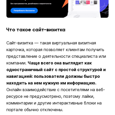
Что такое сайт-визитка
Сайт-визитка — такая виртуальная визитная
карточка, которая позволяет клиентам получить
представление о деятельности специалиста или
компании.
Чаще всего она выглядит как
одностраничный сайт с простой структурой и
навигацией: пользователи должны быстро
находить на нем нужную им информацию.
Онлайн взаимодействие с посетителями на веб-
ресурсе не предусмотрено, поэтому лайки,
комментарии и другие интерактивные блоки на
портале обычно отключены.