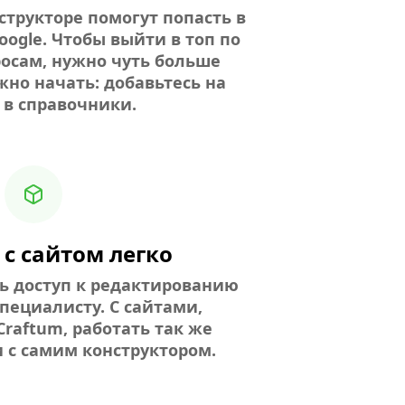
структоре помогут попасть в
oogle. Чтобы выйти в топ по
осам, нужно чуть больше
жно начать: добавьтесь на
 в справочники.
 с сайтом легко
ь доступ к редактированию
пециалисту. С сайтами,
raftum, работать так же
и с самим конструктором.