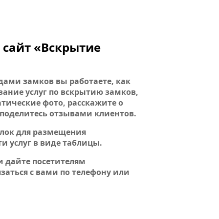
 сайт «Вскрытие
дами замков вы работаете, как
ание услуг по вскрытию замков,
атические фото, расскажите о
 поделитесь отзывами клиентов.
блок для размещения
 услуг в виде таблицы.
и дайте посетителям
заться с вами по телефону или