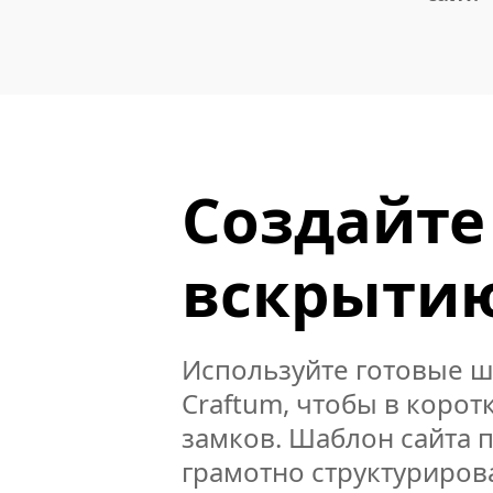
Создайте
вскрыти
Используйте готовые ш
Craftum, чтобы в корот
замков. Шаблон сайта 
грамотно структуриров