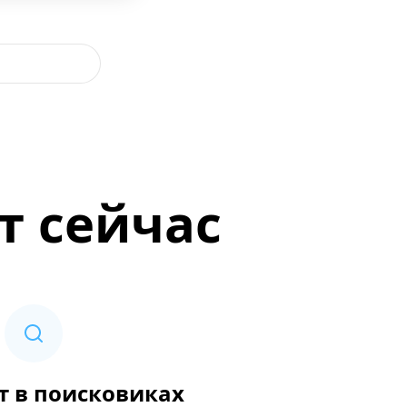
т сейчас
т в поисковиках