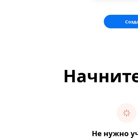
Созд
Начните
Не нужно у