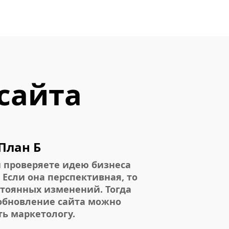
сайта
План Б
и проверяете идею бизнеса
 Если она перспективная, то
стоянных изменений. Тогда
обновление сайта можно
ть маркетологу.