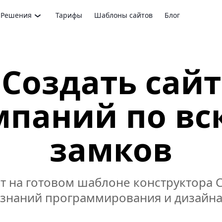
Решения
Тарифы
Шаблоны сайтов
Блог
Создать сайт
мпаний по в
замков
т на готовом шаблоне конструктора 
знаний программирования и дизайн