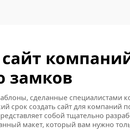
 сайт компани
ю замков
аблоны, сделанные специалистами к
кий срок создать сайт для компаний 
представляет собой тщательно разра
анный макет, который вам нужно тол