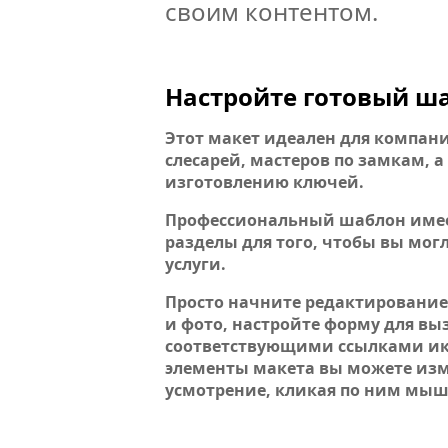
своим контентом.
Настройте готовый ша
Этот макет идеален для компан
слесарей, мастеров по замкам, а
изготовлению ключей.
Профессиональный шаблон имее
разделы для того, чтобы вы мог
услуги.
Просто начните редактирование:
и фото, настройте форму для вы
соответствующими ссылками ико
элементы макета вы можете изм
усмотрение, кликая по ним мыш