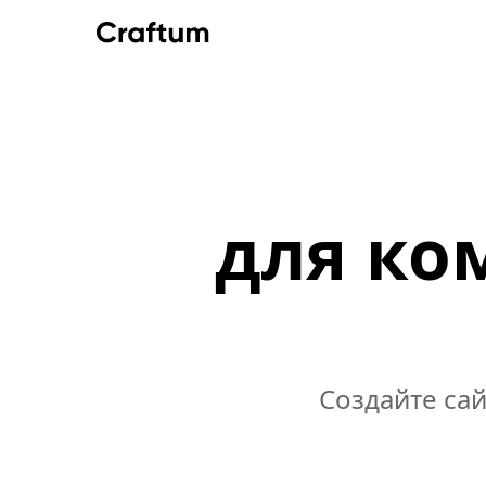
для ко
Создайте сай