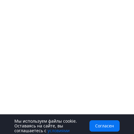
Мы используем файлы cookie.
Оставаясь на сайте, вы
Согласен
соглашаетесь с
условиями