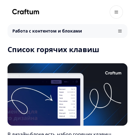
Работа с контентом и блоками
Список горячих клавиш
В дизайн-блоке есть набор горячих клавиш,