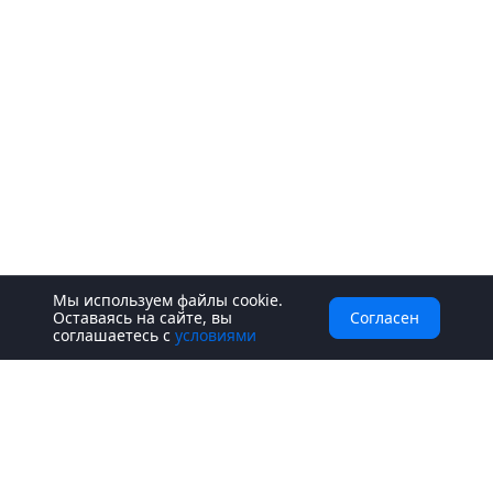
Мы используем файлы cookie.
Оставаясь на сайте, вы
Согласен
соглашаетесь с
условиями
Интернет-магазин
Цифровые товары