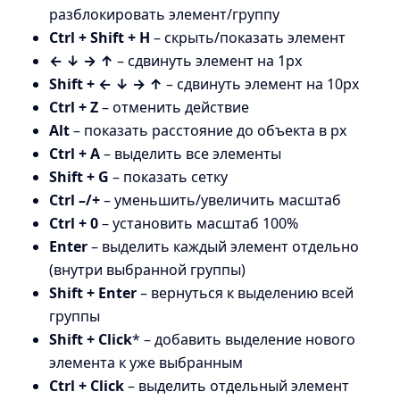
разблокировать элемент/группу
Ctrl + Shift + H
– скрыть/показать элемент
← ↓ → ↑
– сдвинуть элемент на 1px
Shift + ← ↓ → ↑
– сдвинуть элемент на 10px
Ctrl + Z
– отменить действие
Alt
– показать расстояние до объекта в px
Ctrl + A
– выделить все элементы
Shift + G
– показать сетку
Ctrl –/+
– уменьшить/увеличить масштаб
Ctrl + 0
– установить масштаб 100%
Enter
– выделить каждый элемент отдельно
(внутри выбранной группы)
Shift + Enter
– вернуться к выделению всей
группы
Shift + Click
* – добавить выделение нового
элемента к уже выбранным
Ctrl + Click
– выделить отдельный элемент