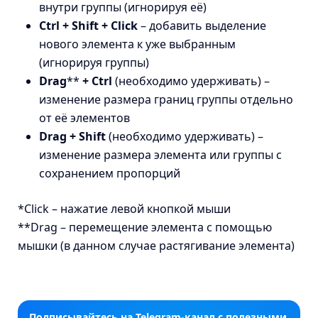
внутри группы (игнорируя её)
Ctrl + Shift + Click
– добавить выделение
нового элемента к уже выбранным
(игнорируя группы)
Drag
**
+ Ctrl
(необходимо удерживать) –
изменение размера границ группы отдельно
от её элементов
Drag + Shift
(необходимо удерживать) –
изменение размера элемента или группы с
сохранением пропорций
*Click – нажатие левой кнопкой мыши
**Drag – перемещение элемента с помощью
мышки (в данном случае растягивание элемента)
Подписывайтесь на Telegram‑канал с полезными