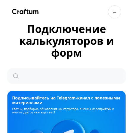
Подключение
калькуляторов и
форм
Подписывайтесь на Telegram‑канал с полезными
материалами
Статьи, подборки, обновления конструктора, анонсы мероприятий и
многое другое уже ждёт вас!