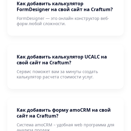
Как добавить калькулятор
FormDesigner на свой сайт на Craftum?
FormDesigner — это онлайн конструктор веб-
форм любой сложности.
Как добавить калькулятор UCALC на
свой сайт на Craftum?
Сервис поможет вам за минуты создать
калькулятор расчета стоимости услуг.
Как добавить форму amoCRM на свой
сайт на Craftum?
Система amoCRM – удобная web программа для
анализа продаж.