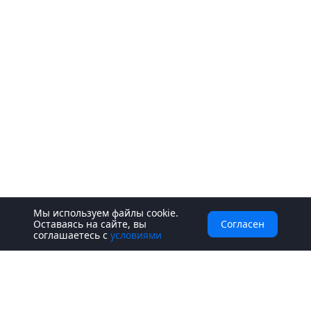
Мы используем файлы cookie.
Оставаясь на сайте, вы
Согласен
соглашаетесь с
условиями