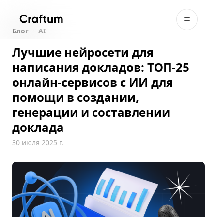
Блог
·
AI
Лучшие нейросети для
написания докладов: ТОП-25
онлайн-сервисов с ИИ для
помощи в создании,
генерации и составлении
доклада
30 июля 2025 г.