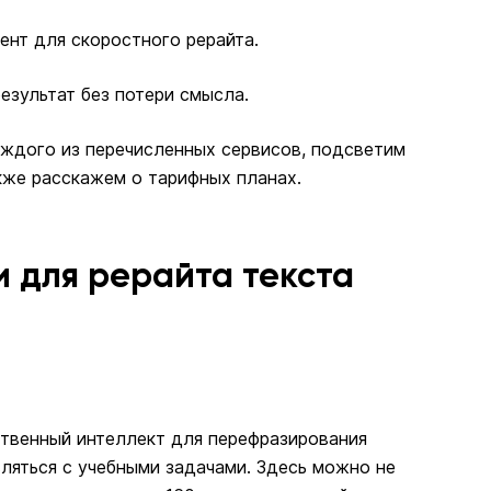
ент для скоростного рерайта.
езультат без потери смысла.
ждого из перечисленных сервисов, подсветим
акже расскажем о тарифных планах.
 для рерайта текста
ственный интеллект для перефразирования
вляться с учебными задачами. Здесь можно не