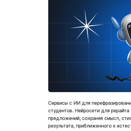
Сервисы с ИИ для перефразировани
студентов. Нейросети для рерайта
предложений, сохраняя смысл, стил
результата, приближенного к естес