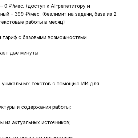
 0 ₽/мес. (доступ к AI-репетитору и
ый – 399 ₽/мес. (безлимит на задачи, база из 2
 текстовые работы в месяц)
ый тариф с базовыми возможностями
мает две минуты
я уникальных текстов с помощью ИИ для
уктуры и содержания работы;
ы из актуальных источников;
там: от права до математики;