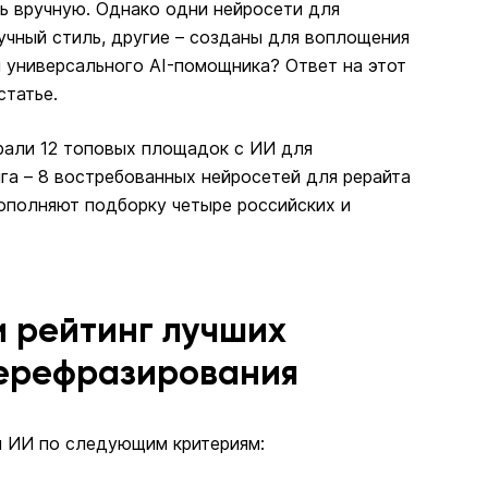
ь вручную. Однако одни нейросети для
учный стиль, другие – созданы для воплощения
и универсального AI-помощника? Ответ на этот
статье.
рали 12 топовых площадок с ИИ для
га – 8 востребованных нейросетей для рерайта
Дополняют подборку четыре российских и
и рейтинг лучших
перефразирования
 ИИ по следующим критериям: