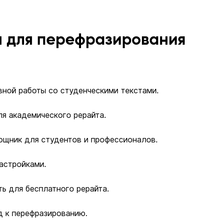
 для перефразирования
вной работы со студенческими текстами.
я академического рерайта.
ощник для студентов и профессионалов.
настройками.
ь для бесплатного рерайта.
д к перефразированию.