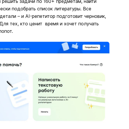
и решить задачи по 160+ предметам, найти
ески подобрать список литературы. Все
детали – и AI-репетитор подготовит черновик,
Для тех, кто ценит время и хочет получать
лопот.