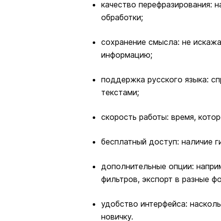
качество перефразирования: н
обработки;
сохранение смысла: не искажа
информацию;
поддержка русского языка: с
текстами;
скорость работы: время, кото
бесплатный доступ: наличие г
дополнительные опции: наприм
фильтров, экспорт в разные ф
удобство интерфейса: наскол
новичку.