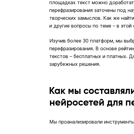
площадках текст можно доработат
перефразирования заточены под на
творческих замыслов. Как же найт
и другие вопросы по теме – в этой 
Изучив более 30 платформ, мы выб
перефразирования. В основе рейтин
текстов – бесплатных и платных. 
зарубежных решения.
Как мы составлял
нейросетей для 
Мы проанализировали инструменты