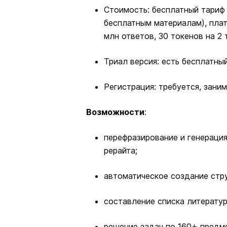
Стоимость: бесплатный тариф –
бесплатным материалам), платн
млн ответов, 30 токенов на 2
Триал версия: есть бесплатн
Регистрация: требуется, зани
Возможности
:
перефразирование и генераци
рерайта;
автоматическое создание стр
составление списка литератур
решение задач по 160+ предме