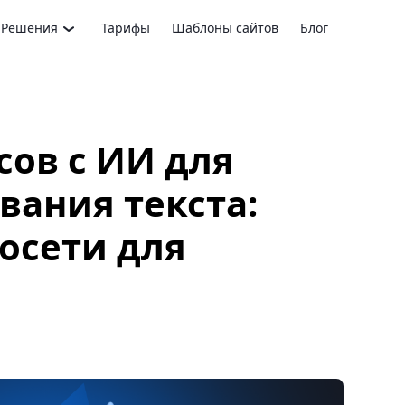
Решения
Тарифы
Шаблоны сайтов
Блог
сов с ИИ для
вания текста:
осети для