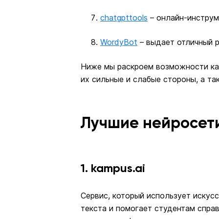
chatgpttools
– онлайн-инструм
WordyBot
– выдает отличный р
Ниже мы раскроем возможности ка
их сильные и слабые стороны, а т
Лучшие нейросети
1. kampus.ai
Сервис, который использует искус
текста и помогает студентам спра