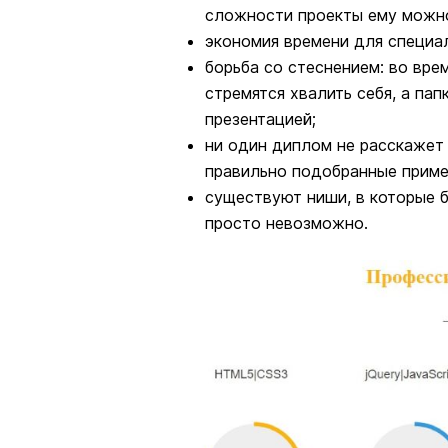
сложности проекты ему можно
экономия времени для специа
борьба со стеснением: во вре
стремятся хвалить себя, а пап
презентацией;
ни один диплом не расскажет
правильно подобранные приме
существуют ниши, в которые 
просто невозможно.