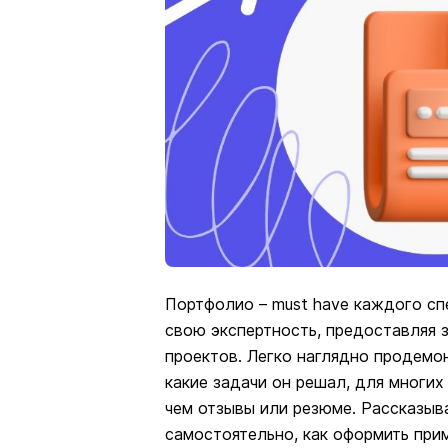
Портфолио – must have каждого сп
свою экспертность, предоставляя 
проектов. Легко наглядно продемон
какие задачи он решал, для многи
чем отзывы или резюме. Рассказыв
самостоятельно, как оформить прим