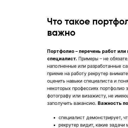
Что такое портфол
важно
Портфолио – перечень работ или
специалист.
Примеры – не обязате
наполненные или разработанные са
приеме на работу рекрутер внимат
оценить навыки специалиста и понят
некоторых профессиях портфолио з
фотографу или визажисту, не имею
заполучить вакансию.
Важность по
специалист демонстрирует, чт
рекрутер видит, какие задачи