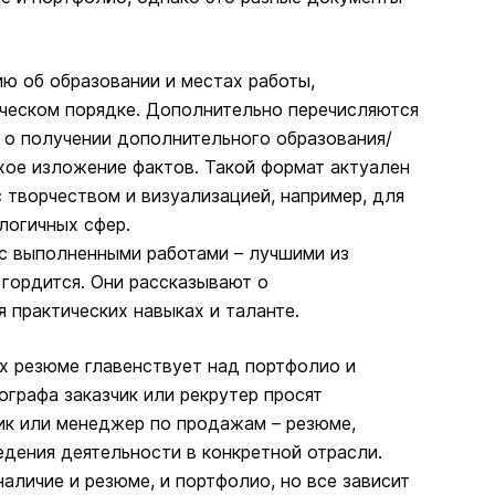
 об образовании и местах работы,
ческом порядке. Дополнительно перечисляются
 о получении дополнительного образования/
хое изложение фактов. Такой формат актуален
с творчеством и визуализацией, например, для
логичных сфер.
с выполненными работами – лучшими из
гордится. Они рассказывают о
 практических навыках и таланте.
х резюме главенствует над портфолио и
ографа заказчик или рекрутер просят
ик или менеджер по продажам – резюме,
дения деятельности в конкретной отрасли.
аличие и резюме, и портфолио, но все зависит