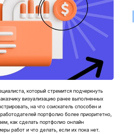
ециалиста, который стремится подчеркнуть
заказчику визуализацию ранее выполненных
стрировать, на что соискатель способен и
х работодателей портфолио более приоритетно,
аем, как сделать портфолио онлайн
еры работ и что делать, если их пока нет.