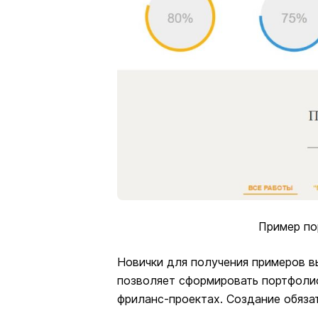
Пример по
Новички для получения примеров в
позволяет сформировать портфолио
фриланс-проектах. Создание обяза