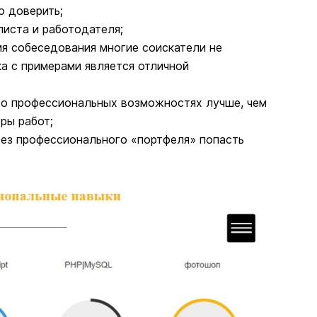
 доверить;
листа и работодателя;
мя собеседования многие соискатели не
ка с примерами является отличной
 о профессиональных возможностях лучше, чем
ры работ;
без профессионального «портфеля» попасть