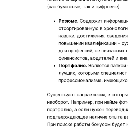
(как бумажные, так и цифровые).
Резюме.
Содержит информацию
отсортированную в хронологи
навыки, достижения, сведения
повышении квалификации – су
для профессий, не связанных 
финансистов, водителей и ана
Портфолио.
Является папкой 
лучших, которыми специалист 
профессионализме, имеющихся
Существуют направления, в которы
наоборот. Например, при найме фот
портфолио, а если нужен переводч
подтверждающее наличие опыта ве
При поиске работы бонусом будет н