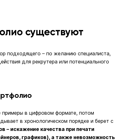
олио существуют
бор подходящего – по желанию специалиста,
ействия для рекрутера или потенциального
ортфолио
 примеры в цифровом формате, потом
адывает в хронологическом порядке и берет с
ов – искажение качества при печати
айнеров, графиков), а также невозможность