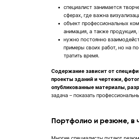
специалист занимается творче
сферах, где важна визуализац
объект профессиональных комп
анимация, а также продукция, 
нужно постоянно взаимодейст
примеры своих работ, но на п
тратить время.
Содержание зависит от специфи
проекты зданий и чертежи, фотог
опубликованные материалы, разр
задача – показать профессиональн
Портфолио и резюме, в 
Многие специалисты путают резюм