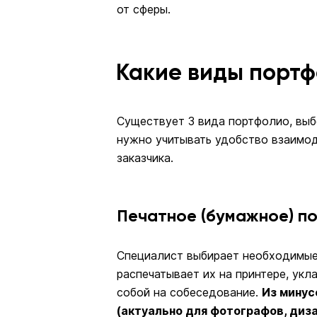
от сферы.
Какие виды портф
Существует 3 вида портфолио, вы
нужно учитывать удобство взаимод
заказчика.
Печатное (бумажное) п
Специалист выбирает необходимые
распечатывает их на принтере, укл
собой на собеседование.
Из минус
(актуально для фотографов, диз