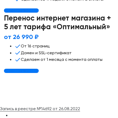
Оставить заявку
Перенос интернет магазина +
5 лет тарифа «Оптимальный»
от 26 990 ₽
От 16 страниц
Домен и SSL-сертификат
Сделаем от 1 месяца с момента оплаты
Оставить заявку
© 2024 Craftum
ПО "Craftum" включено в единый реестр российских
программ
для электронных вычислительных машин и баз данных.
Запись в реестре №14692 от 26.08.2022
Карта сайта